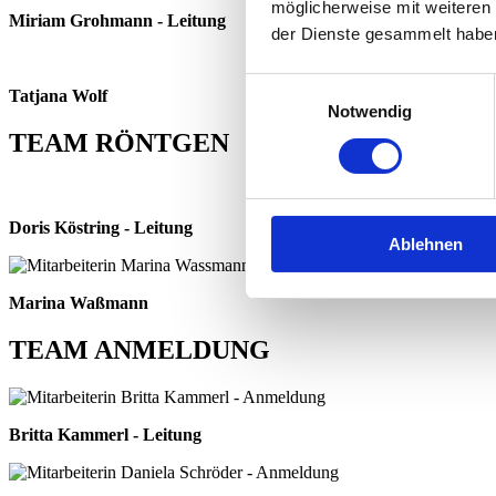
möglicherweise mit weiteren
Miriam Grohmann - Leitung
der Dienste gesammelt habe
Einwilligungsauswahl
Tatjana Wolf
Notwendig
TEAM RÖNTGEN
Doris Köstring - Leitung
Ablehnen
Marina Waßmann
TEAM ANMELDUNG
Britta Kammerl - Leitung