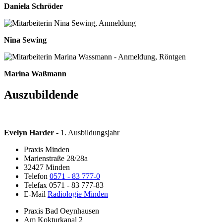
Daniela Schröder
Nina Sewing
Marina Waßmann
Auszubildende
Evelyn Harder
- 1. Ausbildungsjahr
Praxis Minden
Marienstraße 28/28a
32427 Minden
Telefon
0571 - 83 777-0
Telefax 0571 - 83 777-83
E-Mail
Radiologie Minden
Praxis Bad Oeynhausen
Am Kokturkanal 2