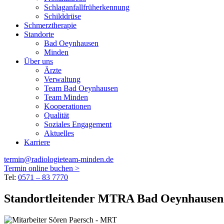
Schlaganfallfrüherkennung
Schilddrüse
Schmerztherapie
Standorte
Bad Oeynhausen
Minden
Über uns
Ärzte
Verwaltung
Team Bad Oeynhausen
Team Minden
Kooperationen
Qualität
Soziales Engagement
Aktuelles
Karriere
termin@radiologieteam-minden.de
Termin online buchen >
Tel:
0571 – 83 7770
Standortleitender MTRA Bad Oeynhausen